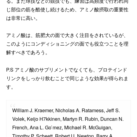
る。また球技などの競技でも、練習は高頻度で行われ同
じ部位の筋を酷使し続けるため、アミノ酸摂取の重要性
は非常に高い。
アミノ酸は、筋肥大の面で大きく注目をされているが、
このようにコンディショニングの面でも役立つことを理
解すべきであろう。
P.S アミノ酸のサプリメントでなくても、プロテインド
リンクをしっかり飲むことで同じような効果が得られま
す。
William J. Kraemer, Nicholas A. Ratamess, Jeff S.
Volek, Keijo H7kkinen, Martyn R. Rubin, Duncan N.
French, Ana L. Go ́mez, Michael R. McGuigan,
Timothy P. Scheett, Robert U. Newton, Barry A.