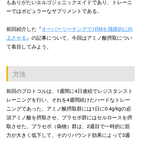
もありがたいエルゴジェニックエイドであり、トレーニ
ーではポピュラーなサプリメントである。
前回紹介した『
オーバーリーチングで1RMを飛躍的に向
上させる
』の記事について、今回はアミノ酸摂取につい
て着目してみよう。
方法
前回のプロトコルは、1週間に4日連続でレジスタンスト
レーニングを行い、それを4週間続けたハードなトレー
ニングであった。アミノ酸摂取群には1日に0.4g/kgの必
須アミノ酸を摂取させ、プラセボ群にはセルロースを摂
取させた。プラセボ（偽物）群は、2週目で一時的に筋
力が大きく低下して、そのリバウンド効果によって3週