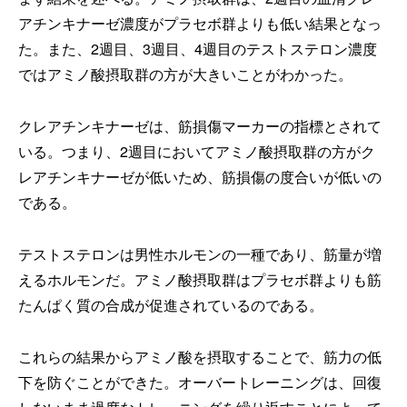
アチンキナーゼ濃度がプラセボ群よりも低い結果となっ
た。また、2週目、3週目、4週目のテストステロン濃度
ではアミノ酸摂取群の方が大きいことがわかった。
クレアチンキナーゼは、筋損傷マーカーの指標とされて
いる。つまり、2週目においてアミノ酸摂取群の方がク
レアチンキナーゼが低いため、筋損傷の度合いが低いの
である。
テストステロンは男性ホルモンの一種であり、筋量が増
えるホルモンだ。アミノ酸摂取群はプラセボ群よりも筋
たんぱく質の合成が促進されているのである。
これらの結果からアミノ酸を摂取することで、筋力の低
下を防ぐことができた。オーバートレーニングは、回復