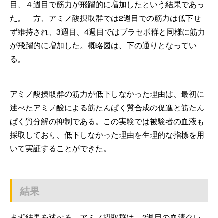
目、４週目で筋力が飛躍的に増加したという結果であっ
た。一方、アミノ酸摂取群では2週目での筋力は低下せ
ず維持され、3週目、4週目ではプラセボ群と同様に筋力
が飛躍的に増加した。概略図は、下の通りとなってい
る。
アミノ酸摂取群の筋力が低下しなかった理由は、最初に
述べたアミノ酸による筋たんぱく質合成の促進と筋たん
ぱく質分解の抑制である。この実験では被験者の血液も
採取しており、低下しなかった理由を生理的な指標を用
いて実証することができた。
結果
まず結果を述べる。アミノ摂取群は、2週目の血清クレ