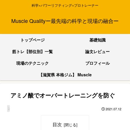
科学×パワーリフティング×プロトレーナー
Muscle Qualityー最先端の科学と現場の融合ー
トップページ
基礎知識
筋トレ【部位別】一覧
論文レビュー
現場のテクニック
プロフィール
【滋賀県 本格ジム】 Muscle
Quality
アミノ酸でオーバートレーニングを防ぐ
2021.07.12
論文レビュー
目次