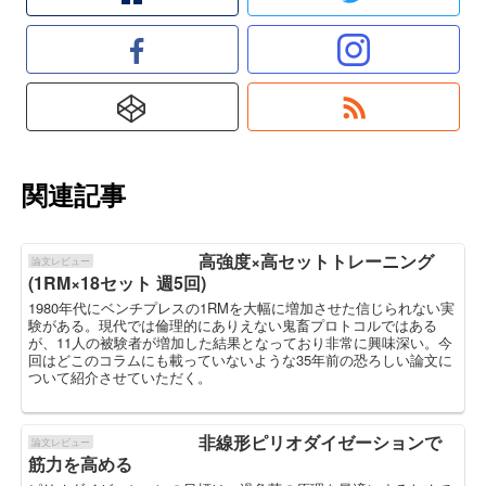
関連記事
高強度×高セットトレーニング
論文レビュー
(1RM×18セット 週5回)
1980年代にベンチプレスの1RMを大幅に増加させた信じられない実
験がある。現代では倫理的にありえない鬼畜プロトコルではある
が、11人の被験者が増加した結果となっており非常に興味深い。今
回はどこのコラムにも載っていないような35年前の恐ろしい論文に
ついて紹介させていただく。
非線形ピリオダイゼーションで
論文レビュー
筋力を高める